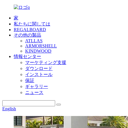
家
私たちに関しては
REGALBOARD
その他の製品
ATLLAS
ARMORSHELL
KINDWOOD
情報センター
マーケティング支援
ダウンロード
インストール
保証
ギャラリー
ニュース
English