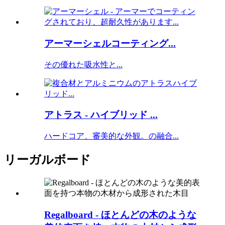
アーマーシェルコーティング...
その優れた吸水性と...
アトラス - ハイブリッド ...
ハードコア、審美的な外観。の融合...
リーガルボード
Regalboard - ほとんどの木のような