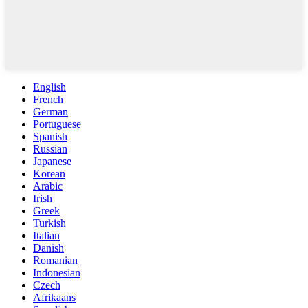
English
French
German
Portuguese
Spanish
Russian
Japanese
Korean
Arabic
Irish
Greek
Turkish
Italian
Danish
Romanian
Indonesian
Czech
Afrikaans