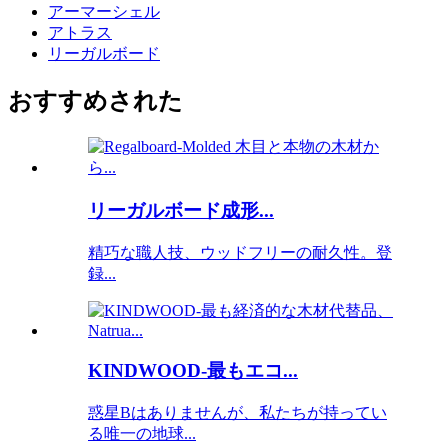
アーマーシェル
アトラス
リーガルボード
おすすめされた
リーガルボード成形...
精巧な職人技、ウッドフリーの耐久性。登
録...
KINDWOOD-最もエコ...
惑星Bはありませんが、私たちが持ってい
る唯一の地球...