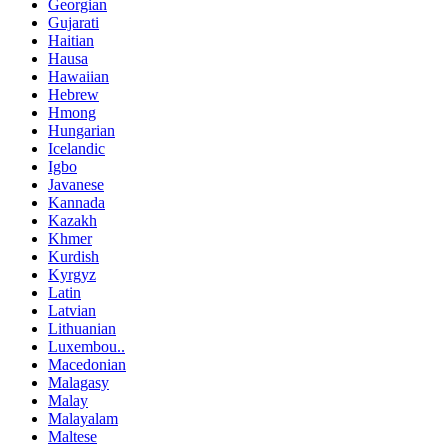
Georgian
Gujarati
Haitian
Hausa
Hawaiian
Hebrew
Hmong
Hungarian
Icelandic
Igbo
Javanese
Kannada
Kazakh
Khmer
Kurdish
Kyrgyz
Latin
Latvian
Lithuanian
Luxembou..
Macedonian
Malagasy
Malay
Malayalam
Maltese